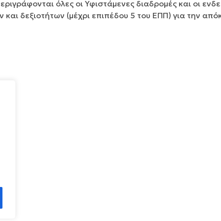
περιγράφονται όλες οι Υφιστάμενες διαδρομές και οι ενδ
 και δεξιοτήτων (μέχρι επιπέδου 5 του ΕΠΠ) για την α