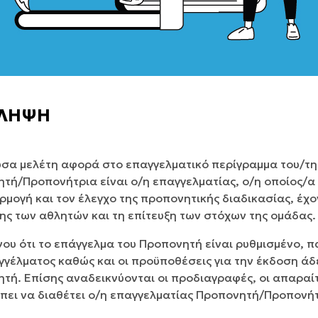
ΙΛΗΨΗ
σα μελέτη αφορά στο επαγγελματικό περίγραμμα του/τ
τή/Προπονήτρια είναι ο/η επαγγελματίας, ο/η οποίος/α
ρμογή και τον έλεγχο της προπονητικής διαδικασίας, έχ
ς των αθλητών και τη επίτευξη των στόχων της ομάδας.
ου ότι το επάγγελμα του Προπονητή είναι ρυθμισμένο, π
γγέλματος καθώς και οι προϋποθέσεις για την έκδοση άδ
τή. Επίσης αναδεικνύονται οι προδιαγραφές, οι απαραίτη
πει να διαθέτει ο/η επαγγελματίας Προπονητή/Προπονήτ