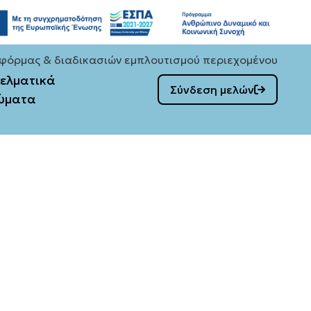
φόρμας & διαδικασιών εμπλουτισμού περιεχομένου
ελματικά
Σύνδεση μελών
ώματα