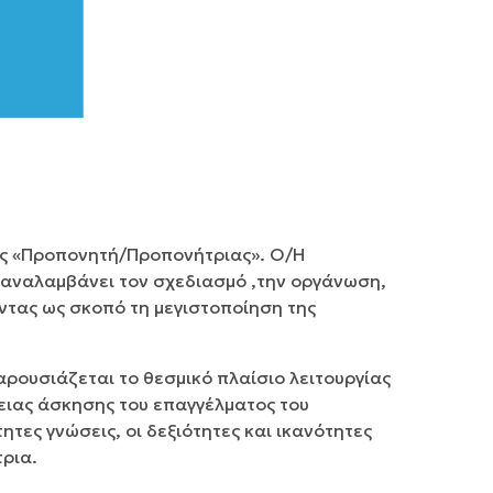
ης «Προπονητή/Προπονήτριας». Ο/Η
 αναλαμβάνει τον σχεδιασμό ,την οργάνωση,
οντας ως σκοπό τη μεγιστοποίηση της
αρουσιάζεται το θεσμικό πλαίσιο λειτουργίας
ειας άσκησης του επαγγέλματος του
τες γνώσεις, οι δεξιότητες και ικανότητες
ρια.