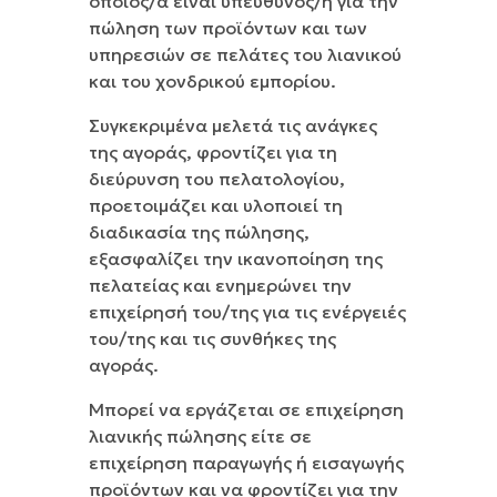
οποίος/α είναι υπεύθυνος/η για την
πώληση των προϊόντων και των
υπηρεσιών σε πελάτες του λιανικού
και του χονδρικού εμπορίου.
Συγκεκριμένα μελετά τις ανάγκες
της αγοράς, φροντίζει για τη
διεύρυνση του πελατολογίου,
προετοιμάζει και υλοποιεί τη
διαδικασία της πώλησης,
εξασφαλίζει την ικανοποίηση της
πελατείας και ενημερώνει την
επιχείρησή του/της για τις ενέργειές
του/της και τις συνθήκες της
αγοράς.
Μπορεί να εργάζεται σε επιχείρηση
λιανικής πώλησης είτε σε
επιχείρηση παραγωγής ή εισαγωγής
προϊόντων και να φροντίζει για την