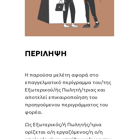
ΠΕΡΙΛΗΨΗ
Η παρούσα μελέτη αφορά στο
επαγγελματικό περίγραμμα του/της
Εξωτερικού/ής Πωλητή/τριας και
αποτελεί επικαιροποίηση του
προηγούμενου περιγράμματος του
φορέα.
Ως Εξωτερικός/ή Πωλητής/τρια
ορίζεται ο/η εργαζόμενος/η ο/η